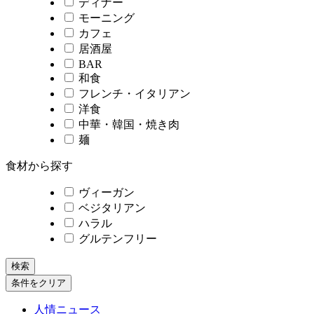
ディナー
モーニング
カフェ
居酒屋
BAR
和食
フレンチ・イタリアン
洋食
中華・韓国・焼き肉
麺
食材から探す
ヴィーガン
ベジタリアン
ハラル
グルテンフリー
検索
条件をクリア
人情ニュース