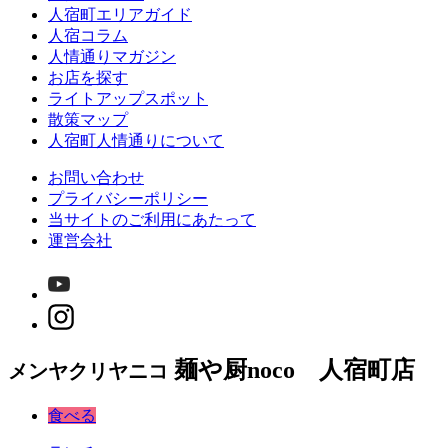
人宿町エリアガイド
人宿コラム
人情通りマガジン
お店を探す
ライトアップスポット
散策マップ
人宿町人情通りについて
お問い合わせ
プライバシーポリシー
当サイトのご利用にあたって
運営会社
麺や厨noco 人宿町店
メンヤクリヤニコ
食べる