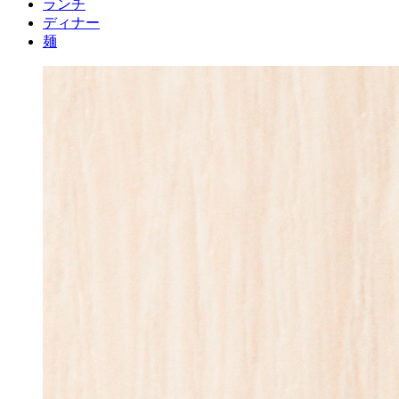
ランチ
ディナー
麺