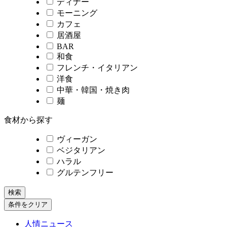
ディナー
モーニング
カフェ
居酒屋
BAR
和食
フレンチ・イタリアン
洋食
中華・韓国・焼き肉
麺
食材から探す
ヴィーガン
ベジタリアン
ハラル
グルテンフリー
検索
条件をクリア
人情ニュース