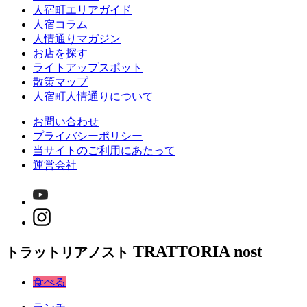
人宿町エリアガイド
人宿コラム
人情通りマガジン
お店を探す
ライトアップスポット
散策マップ
人宿町人情通りについて
お問い合わせ
プライバシーポリシー
当サイトのご利用にあたって
運営会社
TRATTORIA nost
トラットリアノスト
食べる