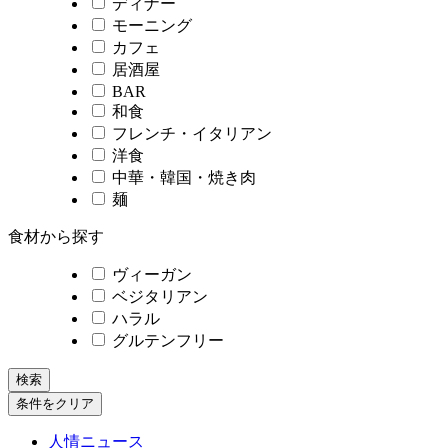
ディナー
モーニング
カフェ
居酒屋
BAR
和食
フレンチ・イタリアン
洋食
中華・韓国・焼き肉
麺
食材から探す
ヴィーガン
ベジタリアン
ハラル
グルテンフリー
検索
条件をクリア
人情ニュース