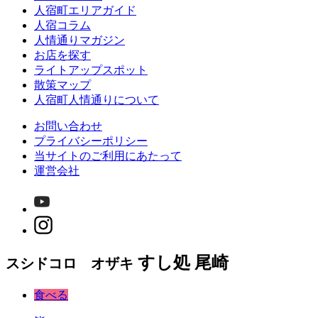
人宿町エリアガイド
人宿コラム
人情通りマガジン
お店を探す
ライトアップスポット
散策マップ
人宿町人情通りについて
お問い合わせ
プライバシーポリシー
当サイトのご利用にあたって
運営会社
すし処 尾崎
スシドコロ オザキ
食べる