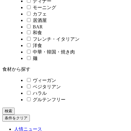
ディナー
モーニング
カフェ
居酒屋
BAR
和食
フレンチ・イタリアン
洋食
中華・韓国・焼き肉
麺
食材から探す
ヴィーガン
ベジタリアン
ハラル
グルテンフリー
検索
条件をクリア
人情ニュース