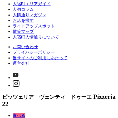
人宿町エリアガイド
人宿コラム
人情通りマガジン
お店を探す
ライトアップスポット
散策マップ
人宿町人情通りについて
お問い合わせ
プライバシーポリシー
当サイトのご利用にあたって
運営会社
Pizzeria
ピッツェリア ヴェンティ ドゥーエ
22
食べる