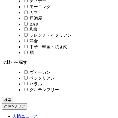
ディナー
モーニング
カフェ
居酒屋
BAR
和食
フレンチ・イタリアン
洋食
中華・韓国・焼き肉
麺
食材から探す
ヴィーガン
ベジタリアン
ハラル
グルテンフリー
検索
条件をクリア
人情ニュース