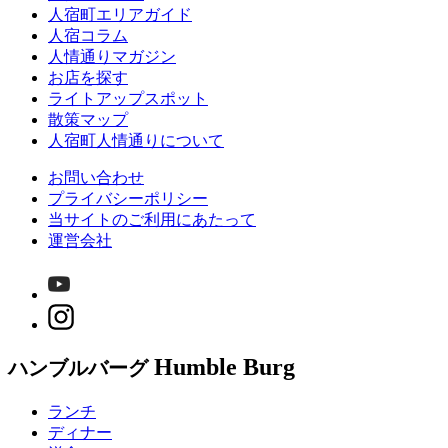
人宿町エリアガイド
人宿コラム
人情通りマガジン
お店を探す
ライトアップスポット
散策マップ
人宿町人情通りについて
お問い合わせ
プライバシーポリシー
当サイトのご利用にあたって
運営会社
Humble Burg
ハンブルバーグ
ランチ
ディナー